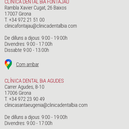
CLÍNICA DENTAL BiA FONTAJAU
Rambla Xavier Cugat, 26 Baixos
17007 Girona
T. +34 972 21 51 00
clinicafontajau@clinicadentalbia.com
De dilluns a dijous: 9:00 - 19:00h
Divendres: 9:00 - 17:00h
Dissabte 9:00 - 13:00h
Com arribar
CLÍNICA DENTAL BiA AGUDES
Carrer Agudes, 8-10
17006 Girona
T. +34 972 23 90 49
clinicasantaeugenia@clinicadentalbia.com
De dilluns a dijous: 9:00 - 19:00h
Divendres: 9:00 - 17:00h