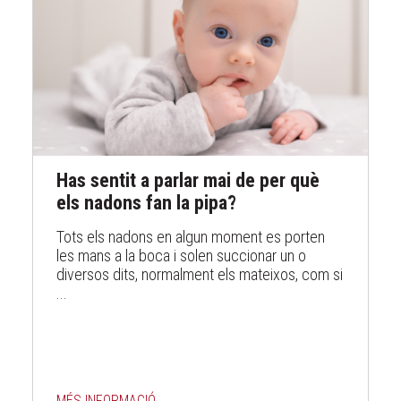
Has sentit a parlar mai de per què
els nadons fan la pipa?
Tots els nadons en algun moment es porten
les mans a la boca i solen succionar un o
diversos dits, normalment els mateixos, com si
...
MÉS INFORMACIÓ