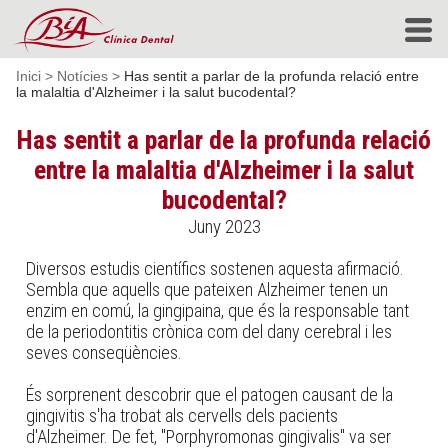
Inici
>
Notícies
>
Has sentit a parlar de la profunda relació entre
la malaltia d'Alzheimer i la salut bucodental?
Has sentit a parlar de la profunda relació
entre la malaltia d'Alzheimer i la salut
bucodental?
Juny 2023
Diversos estudis científics sostenen aquesta afirmació.
Sembla que aquells que pateixen Alzheimer tenen un
enzim en comú, la gingipaina, que és la responsable tant
de la periodontitis crònica com del dany cerebral i les
seves conseqüències.
És sorprenent descobrir que el patogen causant de la
gingivitis s'ha trobat als cervells dels pacients
d'Alzheimer. De fet, "Porphyromonas gingivalis" va ser