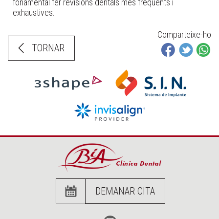
fonamental fer revisions dentals més freqüents i
exhaustives.
Comparteixe-ho
TORNAR
DEMANAR CITA