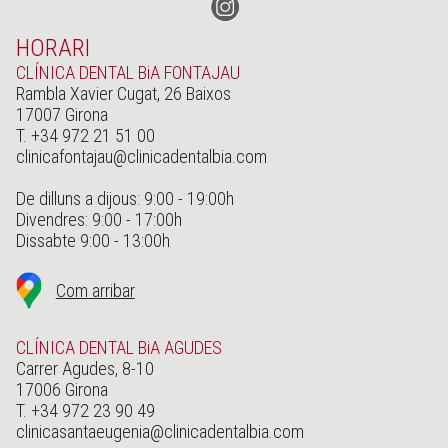
HORARI
CLÍNICA DENTAL BiA FONTAJAU
Rambla Xavier Cugat, 26 Baixos
17007 Girona
T. +34 972 21 51 00
clinicafontajau@clinicadentalbia.com
De dilluns a dijous: 9:00 - 19:00h
Divendres: 9:00 - 17:00h
Dissabte 9:00 - 13:00h
Com arribar
CLÍNICA DENTAL BiA AGUDES
Carrer Agudes, 8-10
17006 Girona
T. +34 972 23 90 49
clinicasantaeugenia@clinicadentalbia.com