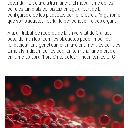
secundari. Dit d'una altra manera, el mecanisme de les
cèl·lules tumorals consisteix en agafar part de la
configuració de les plaquetes per fer creure a l'organisme
que són plaquetes i burlar-lo per conquerir altres òrgans.
Ara, un treball de recerca de la universitat de Granada
posa de manifest com les plaquetes poden modificar
fenotípicament, genèticament i funcionalment les cèl·lules
tumorals, indicant quines podrien tenir una funció crucial
en la metàstasi a l’hora d’interactuar i modificar les CTC.