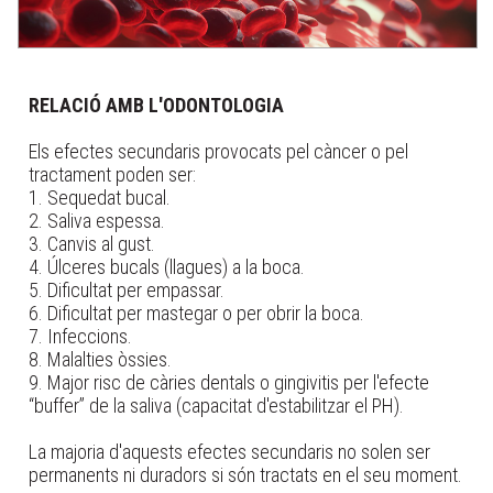
RELACIÓ AMB L'ODONTOLOGIA
Els efectes secundaris provocats pel càncer o pel
tractament poden ser:
1. Sequedat bucal.
2. Saliva espessa.
3. Canvis al gust.
4. Úlceres bucals (llagues) a la boca.
5. Dificultat per empassar.
6. Dificultat per mastegar o per obrir la boca.
7. Infeccions.
8. Malalties òssies.
9. Major risc de càries dentals o gingivitis per l'efecte
“buffer” de la saliva (capacitat d'estabilitzar el PH).
La majoria d'aquests efectes secundaris no solen ser
permanents ni duradors si són tractats en el seu moment.