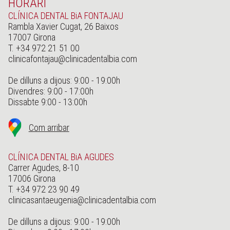
HORARI
CLÍNICA DENTAL BiA FONTAJAU
Rambla Xavier Cugat, 26 Baixos
17007 Girona
T. +34 972 21 51 00
clinicafontajau@clinicadentalbia.com
De dilluns a dijous: 9:00 - 19:00h
Divendres: 9:00 - 17:00h
Dissabte 9:00 - 13:00h
Com arribar
CLÍNICA DENTAL BiA AGUDES
Carrer Agudes, 8-10
17006 Girona
T. +34 972 23 90 49
clinicasantaeugenia@clinicadentalbia.com
De dilluns a dijous: 9:00 - 19:00h