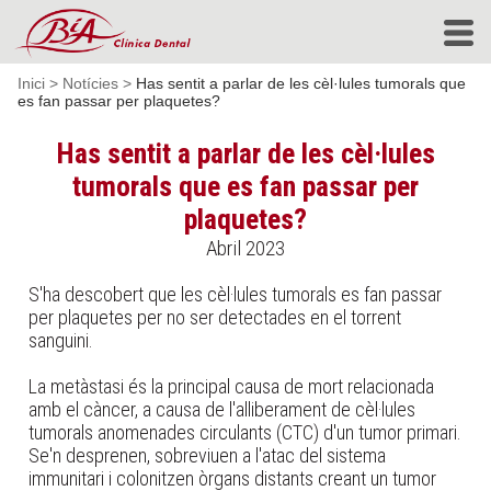
Inici
>
Notícies
>
Has sentit a parlar de les cèl·lules tumorals que
es fan passar per plaquetes?
Has sentit a parlar de les cèl·lules
tumorals que es fan passar per
plaquetes?
Abril 2023
S'ha descobert que les cèl·lules tumorals es fan passar
per plaquetes per no ser detectades en el torrent
sanguini.
La metàstasi és la principal causa de mort relacionada
amb el càncer, a causa de l'alliberament de cèl·lules
tumorals anomenades circulants (CTC) d'un tumor primari.
Se'n desprenen, sobreviuen a l'atac del sistema
immunitari i colonitzen òrgans distants creant un tumor