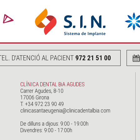
TEL. D'ATENCIÓ AL PACIENT
972 21 51 00
CLÍNICA DENTAL BiA AGUDES
Carrer Agudes, 8-10
17006 Girona
T. +34 972 23 90 49
clinicasantaeugenia@clinicadentalbia.com
De dilluns a dijous: 9:00 - 19:00h
Divendres: 9:00 - 17:00h