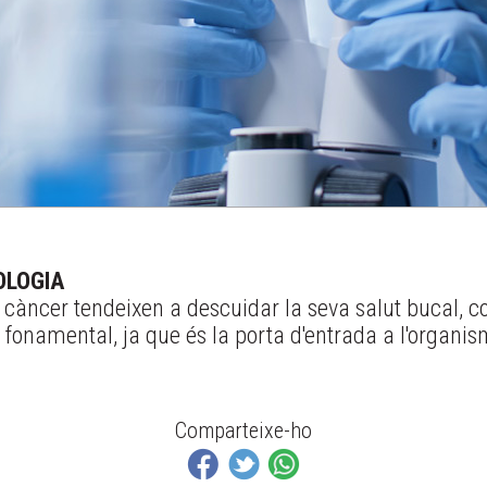
OLOGIA
 càncer tendeixen a descuidar la seva salut bucal, c
 fonamental, ja que és la porta d'entrada a l'organis
Comparteixe-ho