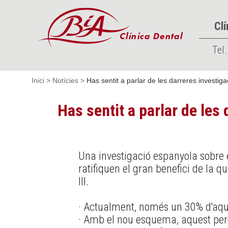
Clí
Tel.
Inici
>
Notícies
>
Has sentit a parlar de les darreres investiga
Has sentit a parlar de les
Una investigació espanyola sobre e
ratifiquen el gran benefici de l
III.
· Actualment, només un 30% d'aque
· Amb el nou esquema, aquest perc