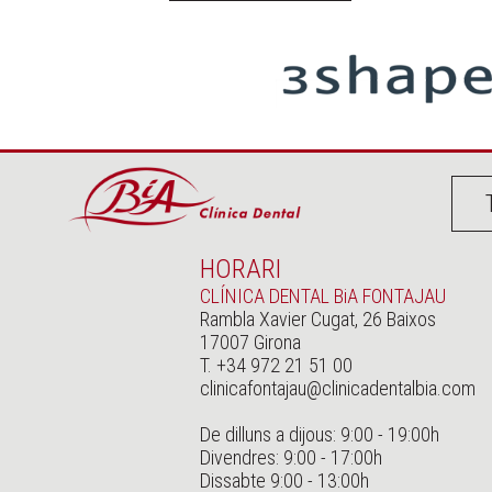
HORARI
CLÍNICA DENTAL BiA FONTAJAU
Rambla Xavier Cugat, 26 Baixos
17007 Girona
T. +34 972 21 51 00
clinicafontajau@clinicadentalbia.com
De dilluns a dijous: 9:00 - 19:00h
Divendres: 9:00 - 17:00h
Dissabte 9:00 - 13:00h