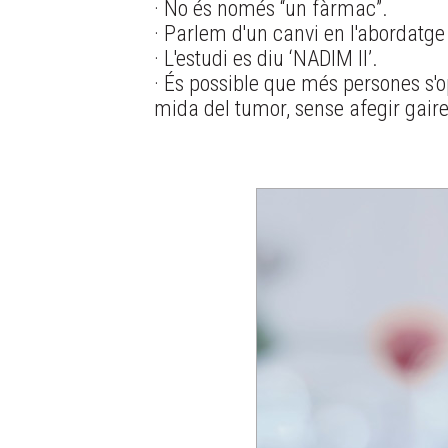
· No és només “un fàrmac”.
· Parlem d'un canvi en l'abordatge 
· L'estudi es diu ‘NADIM II’.
· És possible que més persones s'
mida del tumor, sense afegir gaire 