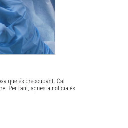
osa que és preocupant. Cal
me. Per tant, aquesta notícia és