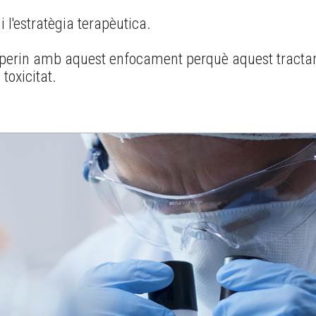
i l'estratègia terapèutica.
operin amb aquest enfocament perquè aquest tractam
toxicitat.