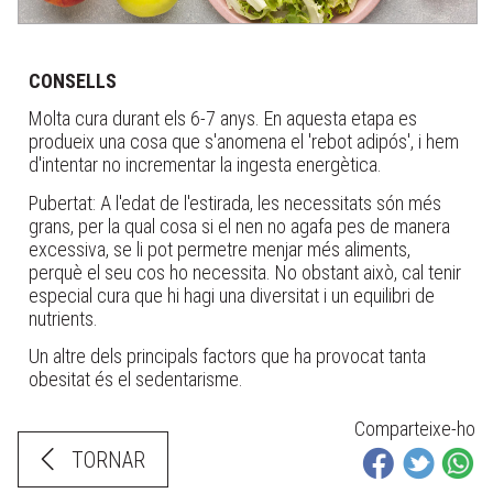
CONSELLS
Molta cura durant els 6-7 anys. En aquesta etapa es
produeix una cosa que s'anomena el 'rebot adipós', i hem
d'intentar no incrementar la ingesta energètica.
Pubertat: A l'edat de l'estirada, les necessitats són més
grans, per la qual cosa si el nen no agafa pes de manera
excessiva, se li pot permetre menjar més aliments,
perquè el seu cos ho necessita. No obstant això, cal tenir
especial cura que hi hagi una diversitat i un equilibri de
nutrients.
Un altre dels principals factors que ha provocat tanta
obesitat és el sedentarisme.
Comparteixe-ho
TORNAR