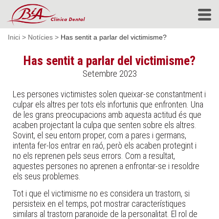
Inici
>
Notícies
>
Has sentit a parlar del victimisme?
Has sentit a parlar del victimisme?
Setembre 2023
Les persones victimistes solen queixar-se constantment i
culpar els altres per tots els infortunis que enfronten. Una
de les grans preocupacions amb aquesta actitud és que
acaben projectant la culpa que senten sobre els altres.
Sovint, el seu entorn proper, com a pares i germans,
intenta fer-los entrar en raó, però els acaben protegint i
no els reprenen pels seus errors. Com a resultat,
aquestes persones no aprenen a enfrontar-se i resoldre
els seus problemes.
Tot i que el victimisme no es considera un trastorn, si
persisteix en el temps, pot mostrar característiques
similars al trastorn paranoide de la personalitat. El rol de