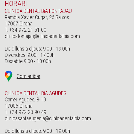
HORARI
CLÍNICA DENTAL BiA FONTAJAU
Rambla Xavier Cugat, 26 Baixos
17007 Girona
T. +34 972 21 51 00
clinicafontajau@clinicadentalbia.com
De dilluns a dijous: 9:00 - 19:00h
Divendres: 9:00 - 17:00h
Dissabte 9:00 - 13:00h
Com arribar
CLÍNICA DENTAL BiA AGUDES
Carrer Agudes, 8-10
17006 Girona
T. +34 972 23 90 49
clinicasantaeugenia@clinicadentalbia.com
De dilluns a dijous: 9:00 - 19:00h