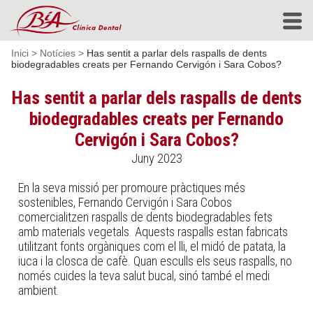
Inici
>
Notícies
>
Has sentit a parlar dels raspalls de dents
biodegradables creats per Fernando Cervigón i Sara Cobos?
Has sentit a parlar dels raspalls de dents
biodegradables creats per Fernando
Cervigón i Sara Cobos?
Juny 2023
En la seva missió per promoure pràctiques més
sostenibles, Fernando Cervigón i Sara Cobos
comercialitzen raspalls de dents biodegradables fets
amb materials vegetals. Aquests raspalls estan fabricats
utilitzant fonts orgàniques com el lli, el midó de patata, la
iuca i la closca de cafè. Quan esculls els seus raspalls, no
només cuides la teva salut bucal, sinó també el medi
ambient.