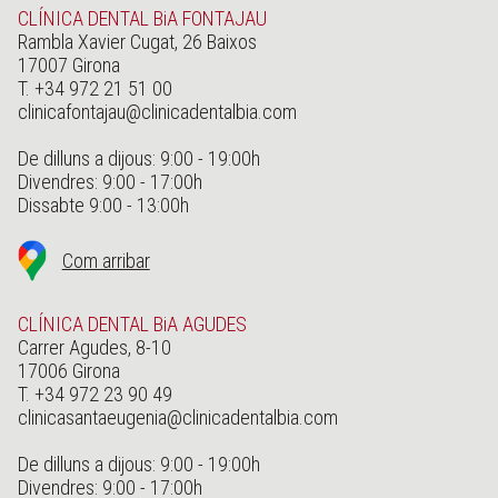
CLÍNICA DENTAL BiA FONTAJAU
Rambla Xavier Cugat, 26 Baixos
17007 Girona
T. +34 972 21 51 00
clinicafontajau@clinicadentalbia.com
De dilluns a dijous: 9:00 - 19:00h
Divendres: 9:00 - 17:00h
Dissabte 9:00 - 13:00h
Com arribar
CLÍNICA DENTAL BiA AGUDES
Carrer Agudes, 8-10
17006 Girona
T. +34 972 23 90 49
clinicasantaeugenia@clinicadentalbia.com
De dilluns a dijous: 9:00 - 19:00h
Divendres: 9:00 - 17:00h