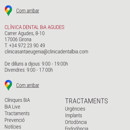
Com arribar
CLÍNICA DENTAL BiA AGUDES
Carrer Agudes, 8-10
17006 Girona
T. +34 972 23 90 49
clinicasantaeugenia@clinicadentalbia.com
De dilluns a dijous: 9:00 - 19:00h
Divendres: 9:00 - 17:00h
Com arribar
Clíniques BiA
TRACTAMENTS
BiA Live
Urgències
Tractaments
Implants
Prevenció
Ortodòncia
Notícies
Endodòncia