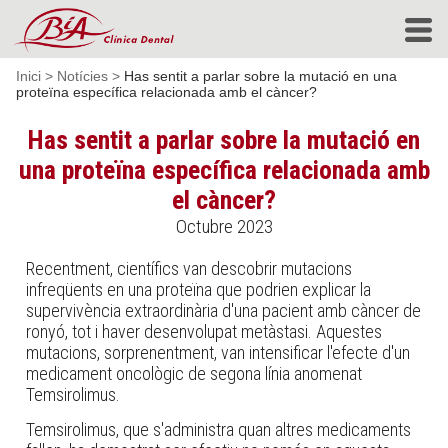
Inici
>
Notícies
>
Has sentit a parlar sobre la mutació en una
proteïna específica relacionada amb el càncer?
Has sentit a parlar sobre la mutació en
una proteïna específica relacionada amb
el càncer?
Octubre 2023
Recentment, científics van descobrir mutacions
infreqüents en una proteïna que podrien explicar la
supervivència extraordinària d'una pacient amb càncer de
ronyó, tot i haver desenvolupat metàstasi. Aquestes
mutacions, sorprenentment, van intensificar l'efecte d'un
medicament oncològic de segona línia anomenat
Temsirolimus.
Temsirolimus, que s'administra quan altres medicaments