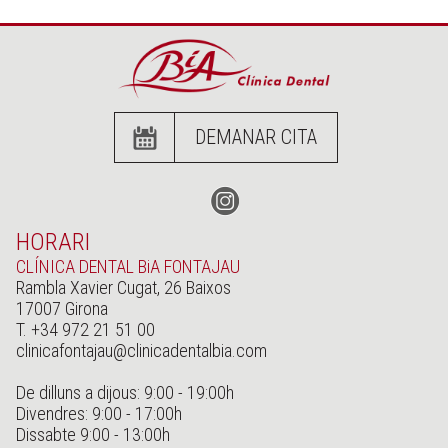
DEMANAR CITA
HORARI
CLÍNICA DENTAL BiA FONTAJAU
Rambla Xavier Cugat, 26 Baixos
17007 Girona
T. +34 972 21 51 00
clinicafontajau@clinicadentalbia.com
De dilluns a dijous: 9:00 - 19:00h
Divendres: 9:00 - 17:00h
Dissabte 9:00 - 13:00h