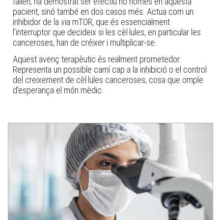
fallen, ha demostrat ser efectiu no només en aquesta
pacient, sinó també en dos casos més. Actua com un
inhibidor de la via mTOR, que és essencialment
l'interruptor que decideix si les cèl·lules, en particular les
canceroses, han de créixer i multiplicar-se.
Aquest avenç terapèutic és realment prometedor.
Representa un possible camí cap a la inhibició o el control
del creixement de cèl·lules canceroses, cosa que omple
d'esperança el món mèdic.