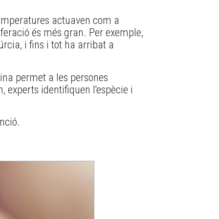
 temperatures actuaven com a
iferació és més gran. Per exemple,
ia, i fins i tot ha arribat a
eina permet a les persones
, experts identifiquen l'espècie i
nció.