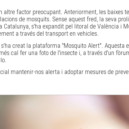
un altre factor preocupant. Anteriorment, les baixes
lacions de mosquits. Sense aquest fred, la seva prol
 Catalunya, s'ha expandit pel litoral de València i Múrc
ment a través del transport en vehicles.
 s'ha creat la plataforma "Mosquito Alert". Aquesta 
és cal fer una foto de l'insecte i, a través d'un fòrum
lo.
ncial mantenir-nos alerta i adoptar mesures de preve