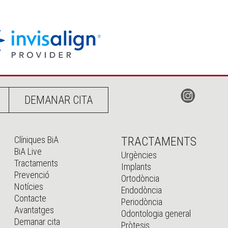
DEMANAR CITA
Clíniques BiA
TRACTAMENTS
BiA Live
Urgències
Tractaments
Implants
Prevenció
Ortodòncia
Notícies
Endodòncia
Contacte
Periodòncia
Avantatges
Odontologia general
Demanar cita
Pròtesis