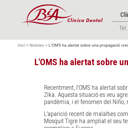
Clí
Tel.
Inici
>
Notícies
>
L'OMS ha alertat sobre una propagació crei
L'OMS ha alertat sobre u
Recentment, l'OMS ha alertat sobr
Zika. Aquesta situació es veu agre
pandèmia, i el fenomen del Niño, r
L'aparició recent de malalties com
Mosquit Tigre ha ampliat el seu ter