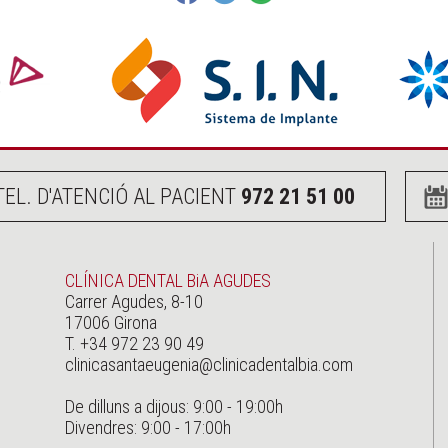
TEL. D'ATENCIÓ AL PACIENT
972 21 51 00
CLÍNICA DENTAL BiA AGUDES
Carrer Agudes, 8-10
17006 Girona
T. +34 972 23 90 49
clinicasantaeugenia@clinicadentalbia.com
De dilluns a dijous: 9:00 - 19:00h
Divendres: 9:00 - 17:00h