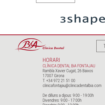
HORARI
CLÍNICA DENTAL BiA FONTAJAU
Rambla Xavier Cugat, 26 Baixos
17007 Girona
T. +34 972 21 51 00
clinicafontajau@clinicadentalbia.com
De dilluns a dijous: 9:00 - 19:00h
Divendres: 9:00 - 17:00h