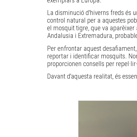
exemplars a Europa.
La disminució d'hiverns freds és 
control natural per a aquestes pob
el mosquit tigre, que va aparèixer a
Andalusia i Extremadura, probable
Per enfrontar aquest desafiament,
reportar i identificar mosquits. Nom
proporcionen consells per repel·lir-
Davant d'aquesta realitat, és esse