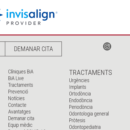
DEMANAR CITA
Clíniques BiA
TRACTAMENTS
BiA Live
Urgències
Tractaments
Implants
Prevenció
Ortodòncia
Notícies
Endodòncia
Contacte
Periodòncia
Avantatges
Odontologia general
Demanar cita
Pròtesis
Equip mèdic
Odontopediatria