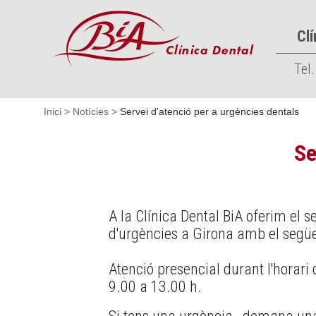
Clí
Tel.
Inici
>
Notícies
>
Servei d'atenció per a urgències dentals
Se
A la Clínica Dental BiA oferim el 
d'urgències a Girona amb el següe
Atenció presencial durant l'horari
9.00 a 13.00 h.