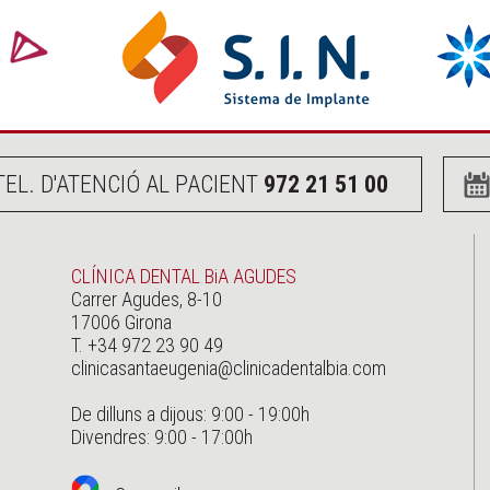
TEL. D'ATENCIÓ AL PACIENT
972 21 51 00
CLÍNICA DENTAL BiA AGUDES
Carrer Agudes, 8-10
17006 Girona
T. +34 972 23 90 49
clinicasantaeugenia@clinicadentalbia.com
De dilluns a dijous: 9:00 - 19:00h
Divendres: 9:00 - 17:00h