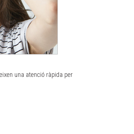
eixen una atenció ràpida per