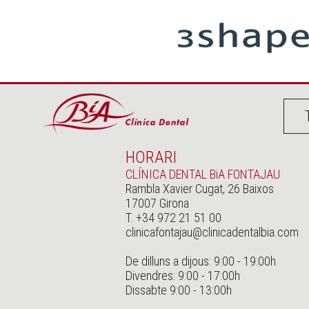
HORARI
CLÍNICA DENTAL BiA FONTAJAU
Rambla Xavier Cugat, 26 Baixos
17007 Girona
T. +34 972 21 51 00
clinicafontajau@clinicadentalbia.com
De dilluns a dijous: 9:00 - 19:00h
Divendres: 9:00 - 17:00h
Dissabte 9:00 - 13:00h