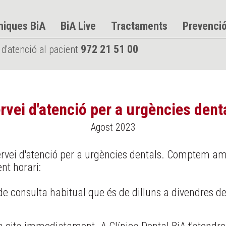
niques BiA
BiA Live
Tractaments
Prevenci
972 21 51 00
 d'atenció al pacient
rvei d'atenció per a urgències dent
Agost 2023
servei d'atenció per a urgències dentals. Comptem am
nt horari:
 de consulta habitual que és de dilluns a divendres de