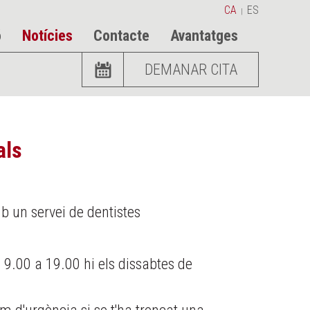
CA
ES
|
ó
Notícies
Contacte
Avantatges
DEMANAR CITA
als
b un servei de dentistes
 9.00 a 19.00 hi els dissabtes de