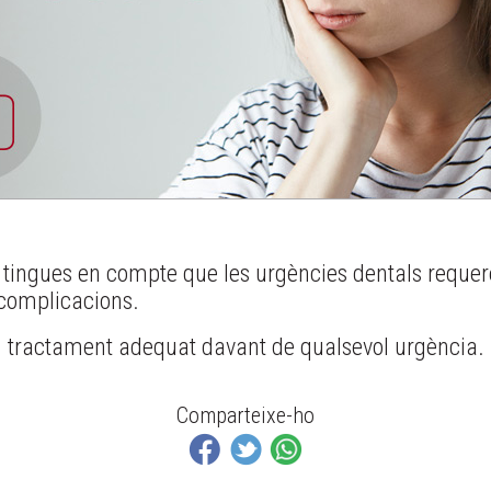
 tingues en compte que les urgències dentals requer
s complicacions.
el tractament adequat davant de qualsevol urgència.
Comparteixe-ho