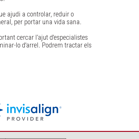
que ajudi a controlar, reduir o
neral, per portar una vida sana.
rtant cercar l’ajut d'especialistes
minar-lo d'arrel. Podrem tractar els