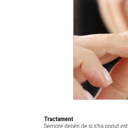
Tractament
Sempre depèn de si s'ha pogut esta