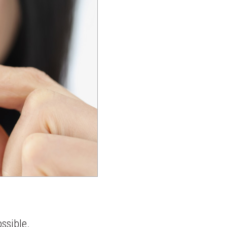
ssible.