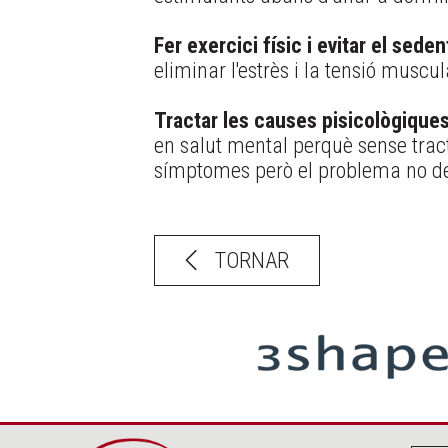
Fer exercici físic i evitar el sede
eliminar l'estrès i la tensió muscu
Tractar les causes pisicològiques
en salut mental perquè sense tracta
símptomes però el problema no d
TORNAR