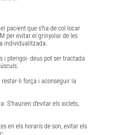
el pacient que s'ha de col·locar
M per evitar el grinyolar de les
a individualitzada.
i pterigoi- deus pot ser tractada
músculs.
 restar-li força i aconseguir la
 S'haurien d'evitar els xiclets,
s en els horaris de son, evitar els
c.