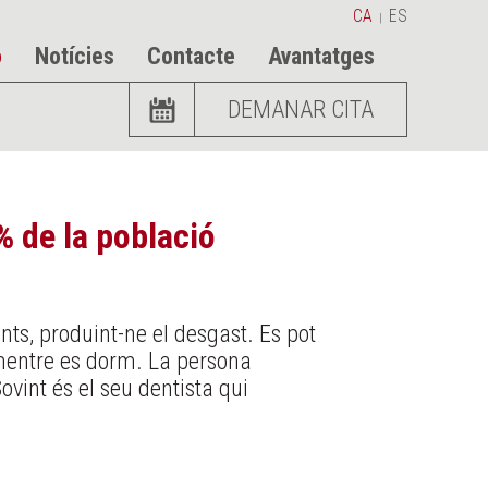
CA
ES
|
ó
Notícies
Contacte
Avantatges
DEMANAR CITA
% de la població
nts, produint-ne el desgast. Es pot
 mentre es dorm. La persona
ovint és el seu dentista qui