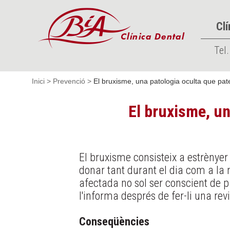
Clí
Tel.
Inici
>
Prevenció
>
El bruxisme, una patologia oculta que pate
El bruxisme, un
El bruxisme consisteix a estrènyer
donar tant durant el dia com a la
afectada no sol ser conscient de pa
l'informa després de fer-li una revi
Conseqüències