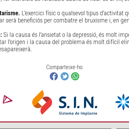
ntarisme.
L'exercici físic o qualsevol tipus d'activitat 
lar serà beneficiós per combatre el bruxisme i, en ge
:
Si la causa és l'ansietat o la depressió, és molt impo
r l'origen i la causa del problema és molt difícil eli
esapareixerà.
Comparteixe-ho