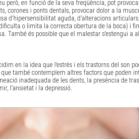
 però, en funció de la seva freqüència, pot provocar
, corones i ponts dentals, provocar dolor a la muscu
 d’hipersensibilitat aguda, d’alteracions articulars,
iculta o limita la correcta obertura de la boca) i fin
. També és possible que el malestar s'estengui a al
idim en la idea que l'estrès i els trastorns del son po
 que també contemplem altres factors que poden inte
neació inadequada de les dents, la presència de trast
r, l’ansietat i la depressió.