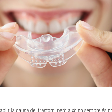
blir la causa del trastorn, però això no sempre és po