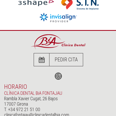
PEDIR CITA
HORARIO
CLÍNICA DENTAL BiA FONTAJAU
Rambla Xavier Cugat, 26 Bajos
17007 Girona
T. +34 972 21 51 00
clinicafontajau@clinicadentalbia.com